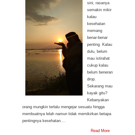
sini, rasanya
semakin mikir
kalau
kesehatan
memang
benar-benar
penting. Kalau
dulu, belum
mau istirahat
cukup kalau
belum beneran
drop.
Sekarang mau
kayak gitu?
Kebanyakan
orang mungkin terlalu mengejar sesuatu hingga
membuatnya lelah namun tidak memikirkan betapa
pentingnya kesehatan....
Read More