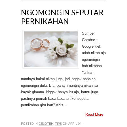
NGOMONGIN SEPUTAR
PERNIKAHAN
Sumber
Gambar :
Google Kek
udah nikah aja
ngomongin
bab nikahan.
Ya kan
nantinya bakal nikah juga, jadi nggak papalah
ngomongin dulu. Biar paham nantinya nikah itu
kayak gimana. Nggak hanya itu aja, kamu juga
pastinya pernah baca-baca artikel seputar
pernikahan gitu kan? Abis...
Read More
POSTED IN
CELOTEH
,
TIPS
ON APRIL 04,