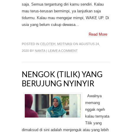
saja. Semua tergantung diri kamu sendiri. Kalau
mau terus-terusan bermimpi, ya lanjutkan saja
tidurmu. Kalau mau mengejar mimpi, WAKE UP. Di
usia yang belum cukup dewasa...
Read More
POSTED IN
CELOTEH
,
MOTIVASI
ON AGUSTUS 24,
2020 BY
NANTA
|
LEAVE A COMMENT
NENGOK (TILIK) YANG
BERUJUNG NYINYIR
Awalnya
memang
nggak ngeh
kalau ternyata
Tilik yang
dimaksud di sini adalah menjenguk atau yang lebih