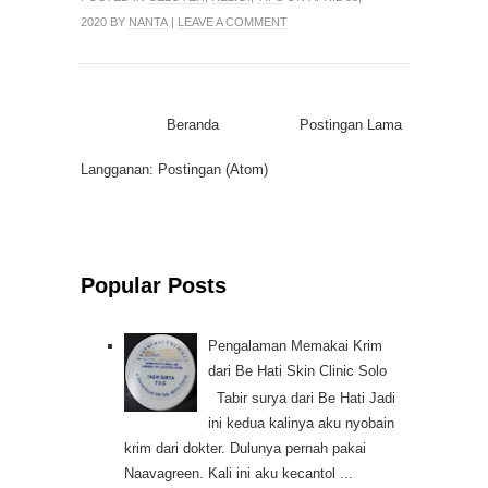
2020 BY
NANTA
|
LEAVE A COMMENT
Beranda
Postingan Lama
Langganan:
Postingan (Atom)
Popular Posts
Pengalaman Memakai Krim
dari Be Hati Skin Clinic Solo
Tabir surya dari Be Hati Jadi
ini kedua kalinya aku nyobain
krim dari dokter. Dulunya pernah pakai
Naavagreen. Kali ini aku kecantol ...