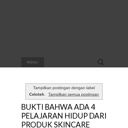
Search
MENU
for:
Tampilkan postingan dengan label
Celoteh
.
Tampilkan semua postingan
BUKTI BAHWA ADA 4
PELAJARAN HIDUP DARI
PRODUK SKINCARE