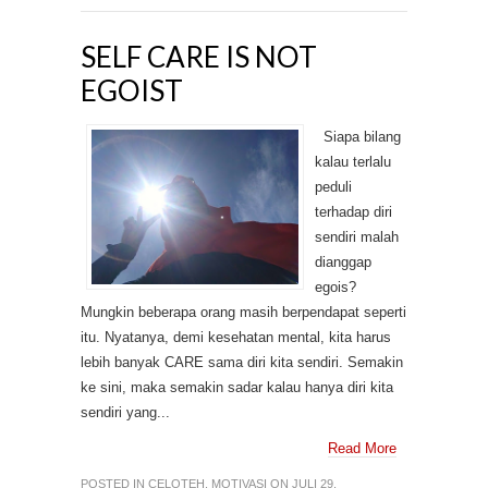
SELF CARE IS NOT
EGOIST
Siapa bilang
kalau terlalu
peduli
terhadap diri
sendiri malah
dianggap
egois?
Mungkin beberapa orang masih berpendapat seperti
itu. Nyatanya, demi kesehatan mental, kita harus
lebih banyak CARE sama diri kita sendiri. Semakin
ke sini, maka semakin sadar kalau hanya diri kita
sendiri yang...
Read More
POSTED IN
CELOTEH
,
MOTIVASI
ON JULI 29,