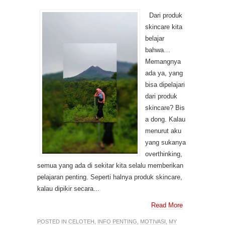
Dari produk
skincare kita
belajar
bahwa…
Memangnya
ada ya, yang
bisa dipelajari
dari produk
skincare? Bis
a dong. Kalau
menurut aku
yang sukanya
overthinking,
semua yang ada di sekitar kita selalu memberikan
pelajaran penting. Seperti halnya produk skincare,
kalau dipikir secara...
Read More
POSTED IN
CELOTEH
,
INFO PENTING
,
MOTIVASI
,
MY