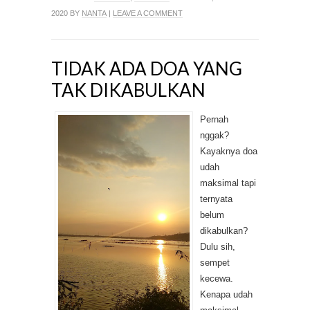
2020 BY
NANTA
|
LEAVE A COMMENT
TIDAK ADA DOA YANG
TAK DIKABULKAN
Pernah
nggak?
Kayaknya doa
udah
maksimal tapi
ternyata
belum
dikabulkan?
Dulu sih,
sempet
kecewa.
Kenapa udah