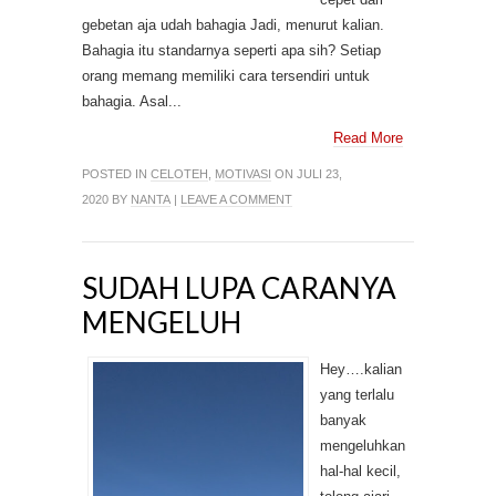
gebetan aja udah bahagia Jadi, menurut kalian.
Bahagia itu standarnya seperti apa sih? Setiap
orang memang memiliki cara tersendiri untuk
bahagia. Asal...
Read More
POSTED IN
CELOTEH
,
MOTIVASI
ON JULI 23,
2020 BY
NANTA
|
LEAVE A COMMENT
SUDAH LUPA CARANYA
MENGELUH
Hey….kalian
yang terlalu
banyak
mengeluhkan
hal-hal kecil,