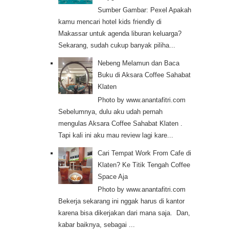
Sumber Gambar: Pexel Apakah
kamu mencari hotel kids friendly di
Makassar untuk agenda liburan keluarga?
Sekarang, sudah cukup banyak piliha...
Nebeng Melamun dan Baca
Buku di Aksara Coffee Sahabat
Klaten
Photo by www.anantafitri.com
Sebelumnya, dulu aku udah pernah
mengulas Aksara Coffee Sahabat Klaten .
Tapi kali ini aku mau review lagi kare...
Cari Tempat Work From Cafe di
Klaten? Ke Titik Tengah Coffee
Space Aja
Photo by www.anantafitri.com
Bekerja sekarang ini nggak harus di kantor
karena bisa dikerjakan dari mana saja. Dan,
kabar baiknya, sebagai ...