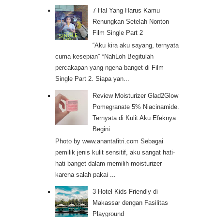
7 Hal Yang Harus Kamu
Renungkan Setelah Nonton
Film Single Part 2
“Aku kira aku sayang, ternyata
cuma kesepian” *NahLoh Begitulah
percakapan yang ngena banget di Film
Single Part 2. Siapa yan...
Review Moisturizer Glad2Glow
Pomegranate 5% Niacinamide.
Ternyata di Kulit Aku Efeknya
Begini
Photo by www.anantafitri.com Sebagai
pemilik jenis kulit sensitif, aku sangat hati-
hati banget dalam memilih moisturizer
karena salah pakai ...
3 Hotel Kids Friendly di
Makassar dengan Fasilitas
Playground