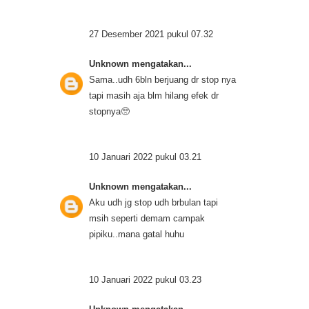
27 Desember 2021 pukul 07.32
Unknown
mengatakan...
Sama..udh 6bln berjuang dr stop nya
tapi masih aja blm hilang efek dr
stopnya🥺
10 Januari 2022 pukul 03.21
Unknown
mengatakan...
Aku udh jg stop udh brbulan tapi
msih seperti demam campak
pipiku..mana gatal huhu
10 Januari 2022 pukul 03.23