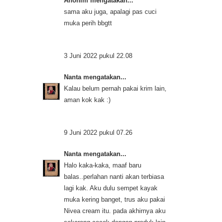
Anonim mengatakan...
sama aku juga, apalagi pas cuci
muka perih bbgtt
3 Juni 2022 pukul 22.08
Nanta
mengatakan...
Kalau belum pernah pakai krim lain,
aman kok kak :)
9 Juni 2022 pukul 07.26
Nanta
mengatakan...
Halo kaka-kaka, maaf baru
balas..perlahan nanti akan terbiasa
lagi kak. Aku dulu sempet kayak
muka kering banget, trus aku pakai
Nivea cream itu. pada akhirnya aku