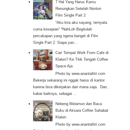
7 Hal Yang Harus Kamu
Renungkan Setelah Nonton
Film Single Part 2
“Aku kira aku sayang, ternyata
cuma kesepian” *NahLoh Begitulah
percakapan yang ngena banget di Film
Single Part 2. Siapa yan...
Cari Tempat Work From Cafe di
Klaten? Ke Titik Tengah Coffee
Space Aja
Photo by www.anantafitri.com
Bekerja sekarang ini nggak harus di kantor
karena bisa dikerjakan dari mana saja. Dan,
kabar baiknya, sebagai ...
Nebeng Melamun dan Baca
Buku di Aksara Coffee Sahabat
Klaten
Photo by www.anantafitri.com