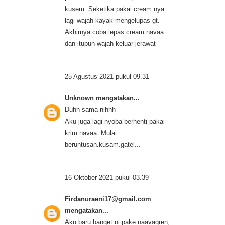
kusem. Seketika pakai cream nya
lagi wajah kayak mengelupas gt.
Akhirnya coba lepas cream navaa
dan itupun wajah keluar jerawat
25 Agustus 2021 pukul 09.31
Unknown
mengatakan...
Duhh sama nihhh
Aku juga lagi nyoba berhenti pakai
krim navaa. Mulai
beruntusan.kusam.gatel...
16 Oktober 2021 pukul 03.39
Firdanuraeni17@gmail.com
mengatakan...
Aku baru banget ni pake naavagren,