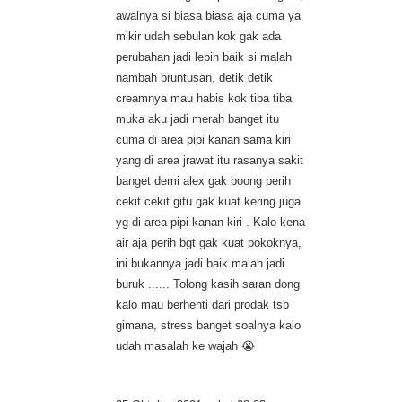
awalnya si biasa biasa aja cuma ya
mikir udah sebulan kok gak ada
perubahan jadi lebih baik si malah
nambah bruntusan, detik detik
creamnya mau habis kok tiba tiba
muka aku jadi merah banget itu
cuma di area pipi kanan sama kiri
yang di area jrawat itu rasanya sakit
banget demi alex gak boong perih
cekit cekit gitu gak kuat kering juga
yg di area pipi kanan kiri . Kalo kena
air aja perih bgt gak kuat pokoknya,
ini bukannya jadi baik malah jadi
buruk ...... Tolong kasih saran dong
kalo mau berhenti dari prodak tsb
gimana, stress banget soalnya kalo
udah masalah ke wajah 😭