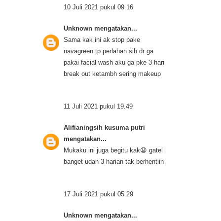
10 Juli 2021 pukul 09.16
Unknown
mengatakan...
Sama kak ini ak stop pake
navagreen tp perlahan sih dr ga
pakai facial wash aku ga pke 3 hari
break out ketambh sering makeup
11 Juli 2021 pukul 19.49
Alifianingsih kusuma putri
mengatakan...
Mukaku ini juga begitu kak😩 gatel
banget udah 3 harian tak berhentiin
17 Juli 2021 pukul 05.29
Unknown
mengatakan...