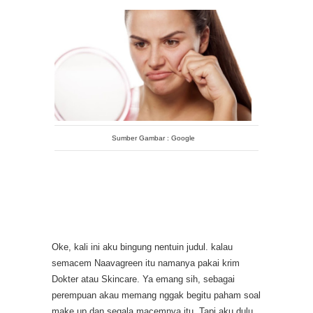
Sumber Gambar : Google
Oke, kali ini aku bingung nentuin judul. kalau
semacem Naavagreen itu namanya pakai krim
Dokter atau Skincare. Ya emang sih, sebagai
perempuan akau memang nggak begitu paham soal
make up dan segala macemnya itu. Tapi aku dulu