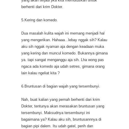
yang akan terjadi jika kita memutuskan untuk
berhenti dari krim Dokter.
5.Kering dan komedo.
Dua masalah kulita wajah ini memang menjadi hal
yang mengerikan. Hahaaa...lebay nggak sih? Kalau
aku sih nggak nyaman aja dengan keadaan muka
yang kering dan muncul komedo. Bukannya gimana
ya. tapi sangat menganggu aja sih. Lha wong pas
ngaca ada komedo aja udah setres, gimana orang
lain kalau ngeliat kita ?
6.Bruntusan di bagian wajah yang tersembunyi.
Nah, buat kalian yang pernah berhenti dari krim
Dokter, tentunya akan merasakan bruntusan yang
tersembunyi. Maksudnya tersembunyi ini
bagaimana ya? Kalau aku sih, bruntusannnya di
bagian pipi dalem. Itu udah gatel, perih dan