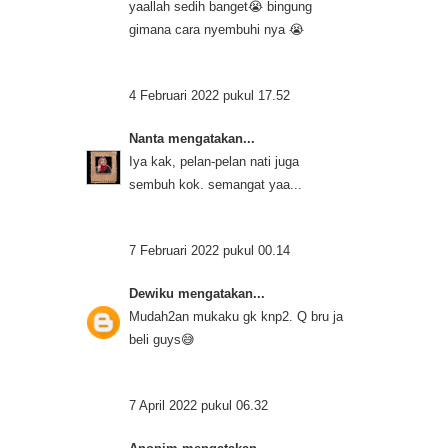
yaallah sedih banget😭 bingung
gimana cara nyembuhi nya 😭
4 Februari 2022 pukul 17.52
Nanta
mengatakan...
Iya kak, pelan-pelan nati juga
sembuh kok. semangat yaa...
7 Februari 2022 pukul 00.14
Dewiku
mengatakan...
Mudah2an mukaku gk knp2. Q bru ja
beli guys😅
7 April 2022 pukul 06.32