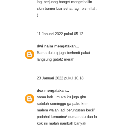
lagi berjuang banget mengmbaliin
skin barrier biar sehat lagi, bismillah:
(
11 Januari 2022 pukul 05.12
dwi naim
mengatakan...
Sama dulu q juga berhenti pakai
langsung gatal2 merah
23 Januari 2022 pukul 10.18
dea
mengatakan...
sama kak...muka ku juga gitu
setelah seminggu ga pake krim
malem wajah jadi beruntusan kecil²
padahal kemarina² cuma satu dua la
kok ini malah nambah banyak