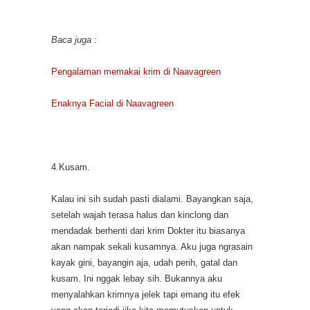
Baca juga :
Pengalaman memakai krim di Naavagreen
Enaknya Facial di Naavagreen
4.Kusam.
Kalau ini sih sudah pasti dialami. Bayangkan saja,
setelah wajah terasa halus dan kinclong dan
mendadak berhenti dari krim Dokter itu biasanya
akan nampak sekali kusamnya. Aku juga ngrasain
kayak gini, bayangin aja, udah perih, gatal dan
kusam. Ini nggak lebay sih. Bukannya aku
menyalahkan krimnya jelek tapi emang itu efek