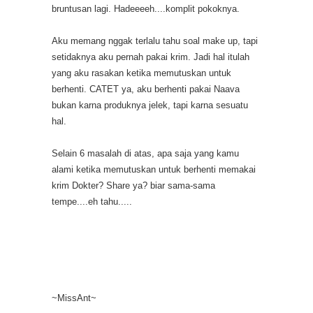
bruntusan lagi. Hadeeeeh....komplit pokoknya.
Aku memang nggak terlalu tahu soal make up, tapi
setidaknya aku pernah pakai krim. Jadi hal itulah
yang aku rasakan ketika memutuskan untuk
berhenti. CATET ya, aku berhenti pakai Naava
bukan karna produknya jelek, tapi karna sesuatu
hal.
Selain 6 masalah di atas, apa saja yang kamu
alami ketika memutuskan untuk berhenti memakai
krim Dokter? Share ya? biar sama-sama
tempe....eh tahu.....
~MissAnt~