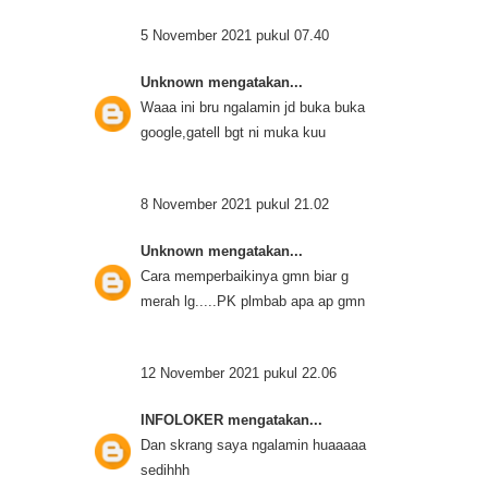
5 November 2021 pukul 07.40
Unknown
mengatakan...
Waaa ini bru ngalamin jd buka buka
google,gatell bgt ni muka kuu
8 November 2021 pukul 21.02
Unknown
mengatakan...
Cara memperbaikinya gmn biar g
merah lg.....PK plmbab apa ap gmn
12 November 2021 pukul 22.06
INFOLOKER
mengatakan...
Dan skrang saya ngalamin huaaaaa
sedihhh