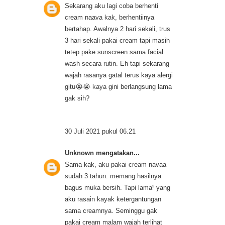
Sekarang aku lagi coba berhenti
cream naava kak, berhentiinya
bertahap. Awalnya 2 hari sekali, trus
3 hari sekali pakai cream tapi masih
tetep pake sunscreen sama facial
wash secara rutin. Eh tapi sekarang
wajah rasanya gatal terus kaya alergi
gitu😭😭 kaya gini berlangsung lama
gak sih?
30 Juli 2021 pukul 06.21
Unknown
mengatakan...
Sama kak, aku pakai cream navaa
sudah 3 tahun. memang hasilnya
bagus muka bersih. Tapi lama² yang
aku rasain kayak ketergantungan
sama creamnya. Seminggu gak
pakai cream malam wajah terlihat