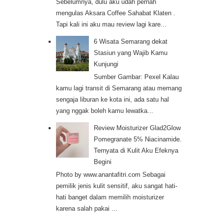
Sebelumnya, dulu aku udah pernah
mengulas Aksara Coffee Sahabat Klaten .
Tapi kali ini aku mau review lagi kare...
6 Wisata Semarang dekat
Stasiun yang Wajib Kamu
Kunjungi
Sumber Gambar: Pexel Kalau
kamu lagi transit di Semarang atau memang
sengaja liburan ke kota ini, ada satu hal
yang nggak boleh kamu lewatka...
Review Moisturizer Glad2Glow
Pomegranate 5% Niacinamide.
Ternyata di Kulit Aku Efeknya
Begini
Photo by www.anantafitri.com Sebagai
pemilik jenis kulit sensitif, aku sangat hati-
hati banget dalam memilih moisturizer
karena salah pakai ...