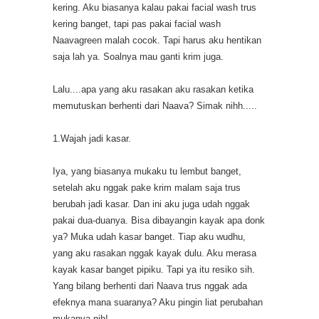
kering. Aku biasanya kalau pakai facial wash trus
kering banget, tapi pas pakai facial wash
Naavagreen malah cocok. Tapi harus aku hentikan
saja lah ya. Soalnya mau ganti krim juga.
Lalu....apa yang aku rasakan aku rasakan ketika
memutuskan berhenti dari Naava? Simak nihh.....
1.Wajah jadi kasar.
Iya, yang biasanya mukaku tu lembut banget,
setelah aku nggak pake krim malam saja trus
berubah jadi kasar. Dan ini aku juga udah nggak
pakai dua-duanya. Bisa dibayangin kayak apa donk
ya? Muka udah kasar banget. Tiap aku wudhu,
yang aku rasakan nggak kayak dulu. Aku merasa
kayak kasar banget pipiku. Tapi ya itu resiko sih.
Yang bilang berhenti dari Naava trus nggak ada
efeknya mana suaranya? Aku pingin liat perubahan
mukanya nih!