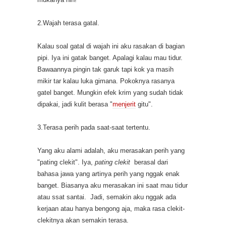
2.Wajah terasa gatal.
Kalau soal gatal di wajah ini aku rasakan di bagian
pipi. Iya ini gatak banget. Apalagi kalau mau tidur.
Bawaannya pingin tak garuk tapi kok ya masih
mikir tar kalau luka gimana. Pokoknya rasanya
gatel banget. Mungkin efek krim yang sudah tidak
dipakai, jadi kulit berasa "
menjerit
gitu".
3.Terasa perih pada saat-saat tertentu.
Yang aku alami adalah, aku merasakan perih yang
"pating clekit". Iya,
pating clekit
berasal dari
bahasa jawa yang artinya perih yang nggak enak
banget. Biasanya aku merasakan ini saat mau tidur
atau ssat santai.
Jadi, semakin aku nggak ada
kerjaan atau hanya bengong aja, maka rasa clekit-
clekitnya akan semakin terasa.