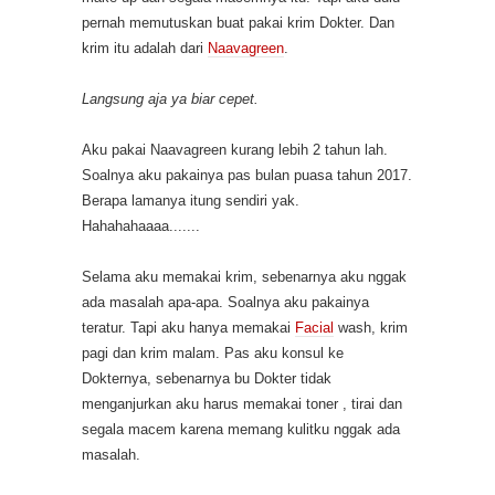
pernah memutuskan buat pakai krim Dokter. Dan
krim itu adalah dari
Naavagreen
.
Langsung aja ya biar cepet.
Aku pakai Naavagreen kurang lebih 2 tahun lah.
Soalnya aku pakainya pas bulan puasa tahun 2017.
Berapa lamanya itung sendiri yak.
Hahahahaaaa.......
Selama aku memakai krim, sebenarnya aku nggak
ada masalah apa-apa. Soalnya aku pakainya
teratur. Tapi aku hanya memakai
Facial
wash, krim
pagi dan krim malam. Pas aku konsul ke
Dokternya, sebenarnya bu Dokter tidak
menganjurkan aku harus memakai toner , tirai dan
segala macem karena memang kulitku nggak ada
masalah.