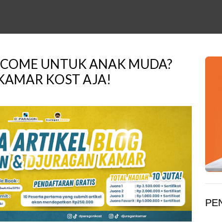
 INCOME UNTUK ANAK MUDA?
 KAMAR KOST AJA!
PE