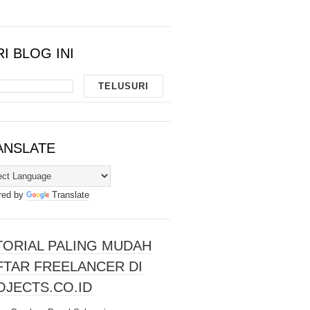
I BLOG INI
ANSLATE
red by
Translate
TORIAL PALING MUDAH
FTAR FREELANCER DI
OJECTS.CO.ID