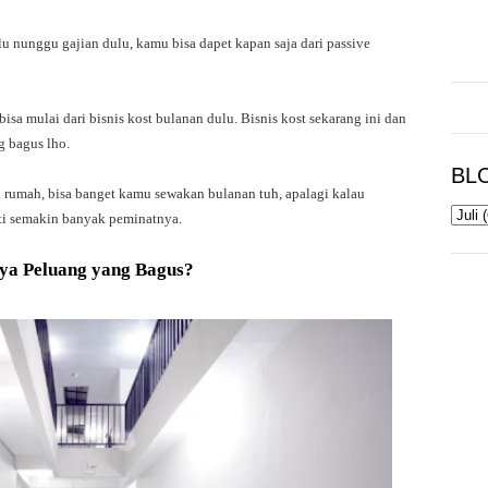
lu nunggu gajian dulu, kamu bisa dapet kapan saja dari passive
sa mulai dari bisnis kost bulanan dulu. Bisnis kost sekarang ini dan
g bagus lho.
BL
rumah, bisa banget kamu sewakan bulanan tuh, apalagi kalau
sti semakin banyak peminatnya.
ya Peluang yang Bagus?