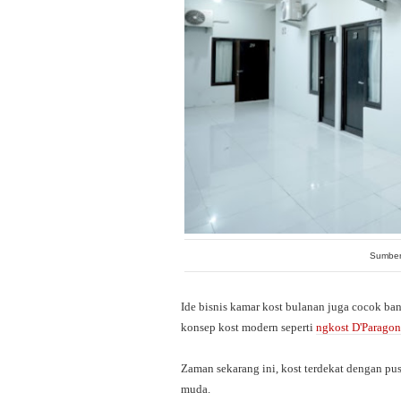
Sumber
Ide bisnis kamar kost bulanan juga cocok b
konsep kost modern seperti
ngkost D'Paragon
Zaman sekarang ini, kost terdekat dengan pu
muda.