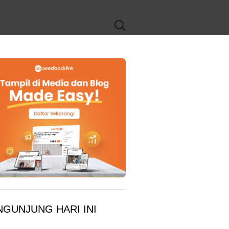
Search
for:
NGUNJUNG HARI INI