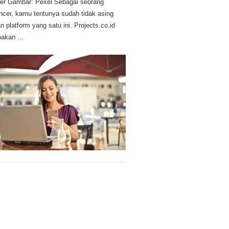
r Gambar: Pexel Sebagai seorang
ancer, kamu tentunya sudah tidak asing
n platform yang satu ini. Projects.co.id
akan ...