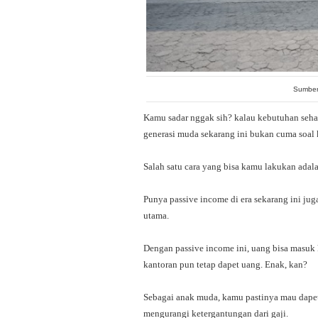
Sumber
Kamu sadar nggak sih? kalau kebutuhan sehar
generasi muda sekarang ini bukan cuma soal ke
Salah satu cara yang bisa kamu lakukan adal
Punya passive income di era sekarang ini jug
utama.
Dengan passive income ini, uang bisa masuk 
kantoran pun tetap dapet uang. Enak, kan?
Sebagai anak muda, kamu pastinya mau dapet
mengurangi ketergantungan dari gaji.