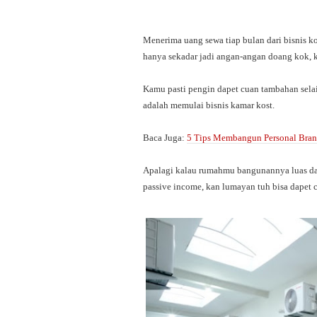
Menerima uang sewa tiap bulan dari bisnis k
hanya sekadar jadi angan-angan doang kok, 
Kamu pasti pengin dapet cuan tambahan selai
adalah memulai bisnis kamar kost.
Baca Juga:
5 Tips Membangun Personal Brand
Apalagi kalau rumahmu bangunannya luas dan
passive income, kan lumayan tuh bisa dapet