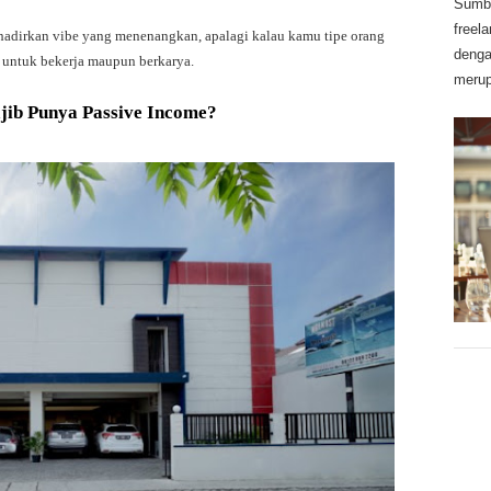
Sumbe
freel
ghadirkan vibe yang menenangkan, apalagi kalau kamu tipe orang
denga
 untuk bekerja maupun berkarya.
merup
ib Punya Passive Income?