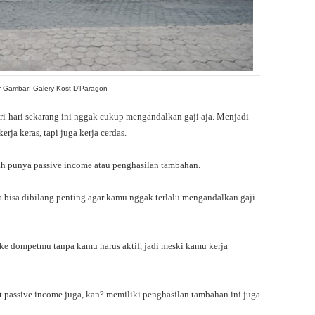
 Gambar: Galery Kost D'Paragon
i-hari sekarang ini nggak cukup mengandalkan gaji aja. Menjadi
rja keras, tapi juga kerja cerdas.
ah punya passive income atau penghasilan tambahan.
a bisa dibilang penting agar kamu nggak terlalu mengandalkan gaji
ke dompetmu tanpa kamu harus aktif, jadi meski kamu kerja
 passive income juga, kan? memiliki penghasilan tambahan ini juga