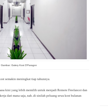
 Gambar: Galery Kost D'Paragon
kost semakin meningkat tiap tahunnya.
masa kini yang lebih memilih untuk menjadi Remote Freelancer dan
erja dari mana saja, nah..di sinilah peluang sewa kost bulanan