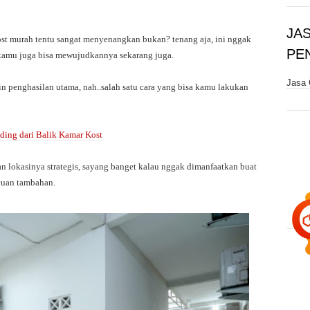
JA
ost murah tentu sangat menyenangkan bukan? tenang aja, ini nggak
PE
kamu juga bisa mewujudkannya sekarang juga.
Jasa 
n penghasilan utama, nah..salah satu cara yang bisa kamu lakukan
ing dari Balik Kamar Kost
 lokasinya strategis, sayang banget kalau nggak dimanfaatkan buat
 cuan tambahan.