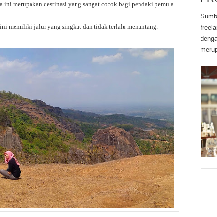
 ini merupakan destinasi yang sangat cocok bagi pendaki pemula.
Sumbe
i memiliki jalur yang singkat dan tidak terlalu menantang.
freel
denga
merup