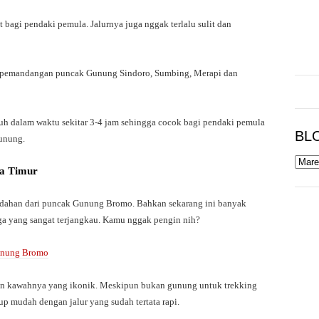
 bagi pendaki pemula. Jalurnya juga nggak terlalu sulit dan
a pemandangan puncak Gunung Sindoro, Sumbing, Merapi dan
mpuh dalam waktu sekitar 3-4 jam sehingga cocok bagi pendaki pemula
BL
unung.
wa Timur
ndahan dari puncak Gunung Bromo. Bahkan sekarang ini banyak
a yang sangat terjangkau. Kamu nggak pengin nih?
Gunung Bromo
 kawahnya yang ikonik. Meskipun bukan gunung untuk trekking
up mudah dengan jalur yang sudah tertata rapi.