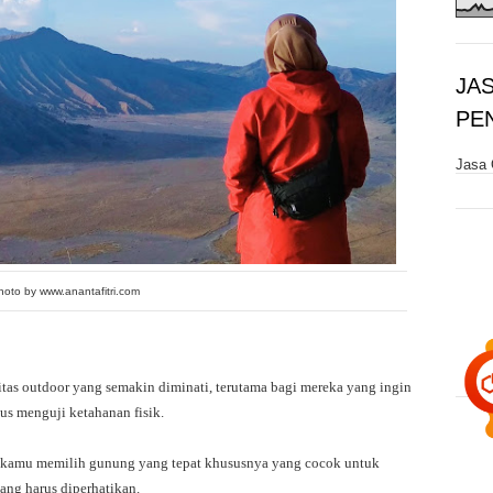
JA
PE
Jasa 
hoto by www.anantafitri.com
tas outdoor yang semakin diminati, terutama bagi mereka yang ingin
us menguji ketahanan fisik.
 kamu memilih gunung yang tepat khususnya yang cocok untuk
ang harus diperhatikan.