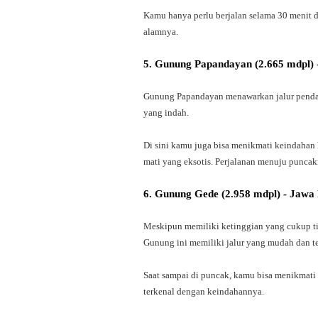
Kamu hanya perlu berjalan selama 30 menit 
alamnya.
5. Gunung Papandayan (2.665 mdpl) 
Gunung Papandayan menawarkan jalur pendak
yang indah.
Di sini kamu juga bisa menikmati keindahan
mati yang eksotis. Perjalanan menuju puncak
6. Gunung Gede (2.958 mdpl) - Jawa
Meskipun memiliki ketinggian yang cukup tin
Gunung ini memiliki jalur yang mudah dan te
Saat sampai di puncak, kamu bisa menikma
terkenal dengan keindahannya.