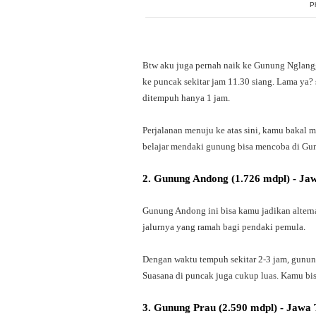
P
Btw aku juga pernah naik ke Gunung Nglangge
ke puncak sekitar jam 11.30 siang. Lama ya? 
ditempuh hanya 1 jam.
Perjalanan menuju ke atas sini, kamu bakal
belajar mendaki gunung bisa mencoba di Gu
2. Gunung Andong (1.726 mdpl) - Ja
Gunung Andong ini bisa kamu jadikan alterna
jalurnya yang ramah bagi pendaki pemula.
Dengan waktu tempuh sekitar 2-3 jam, gunu
Suasana di puncak juga cukup luas. Kamu bisa
3. Gunung Prau (2.590 mdpl) - Jawa