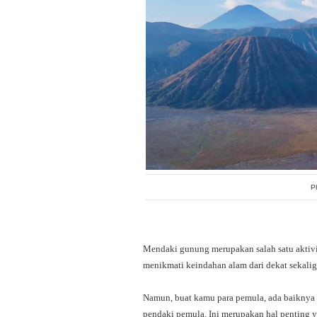
P
Mendaki gunung merupakan salah satu aktivi
menikmati keindahan alam dari dekat sekalig
Namun, buat kamu para pemula, ada baiknya
pendaki pemula. Ini merupakan hal penting y