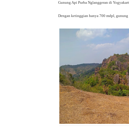
Gunung Api Purba Nglanggeran di Yogyakarta
Dengan ketinggian hanya 700 mdpl, gunung in