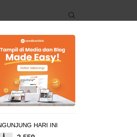
Search
for:
NGUNJUNG HARI INI