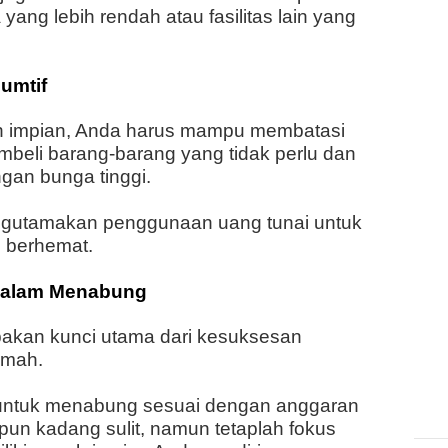
 yang lebih rendah atau fasilitas lain yang
umtif
ah impian, Anda harus mampu membatasi
mbeli barang-barang yang tidak perlu dan
gan bunga tinggi.
ngutamakan penggunaan uang tunai untuk
 berhemat.
 dalam Menabung
upakan kunci utama dari kesuksesan
umah.
untuk menabung sesuai dengan anggaran
pun kadang sulit, namun tetaplah fokus