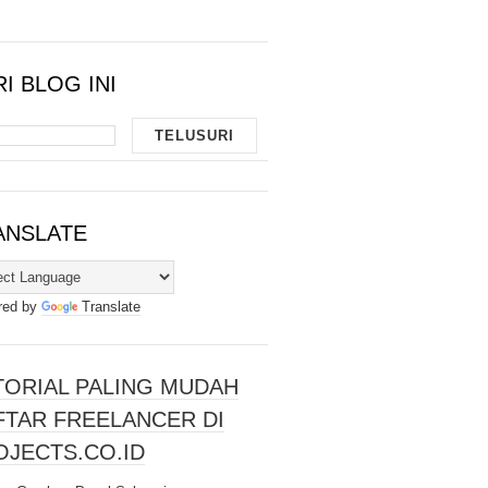
I BLOG INI
ANSLATE
red by
Translate
TORIAL PALING MUDAH
FTAR FREELANCER DI
OJECTS.CO.ID