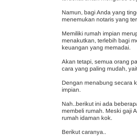
Namun, bagi Anda yang tingg
menemukan notaris yang ter
Memiliki rumah impian meru
menakutkan, terlebih bagi m
keuangan yang memadai.
Akan tetapi, semua orang p
cara yang paling mudah, yai
Dengan menabung secara kon
impian.
Nah..berikut ini ada beber
membeli rumah. Meski gaji 
rumah idaman kok.
Berikut caranya..