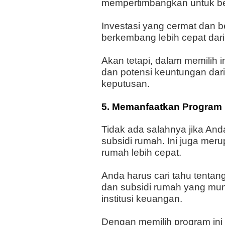
mempertimbangkan untuk ber
Investasi yang cermat dan 
berkembang lebih cepat dar
Akan tetapi, dalam memilih 
dan potensi keuntungan dari
keputusan.
5. Memanfaatkan Program
Tidak ada salahnya jika A
subsidi rumah. Ini juga mer
rumah lebih cepat.
Anda harus cari tahu tenta
dan subsidi rumah yang mun
institusi keuangan.
Dengan memilih program in