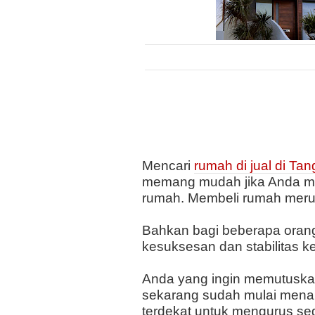
Mencari
rumah di jual di Ta
memang mudah jika Anda men
rumah. Membeli rumah merup
Bahkan bagi beberapa orang
kesuksesan dan stabilitas k
Anda yang ingin memutuskan
sekarang sudah mulai men
terdekat untuk mengurus se