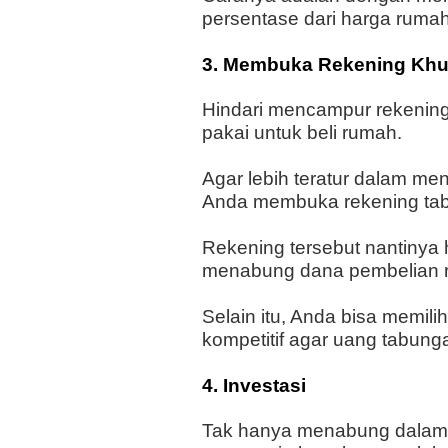
persentase dari harga rumah
3. Membuka Rekening Khu
Hindari mencampur rekenin
pakai untuk beli rumah.
Agar lebih teratur dalam m
Anda membuka rekening ta
Rekening tersebut nantinya 
menabung dana pembelian 
Selain itu, Anda bisa memil
kompetitif agar uang tabun
4. Investasi
Tak hanya menabung dalam 