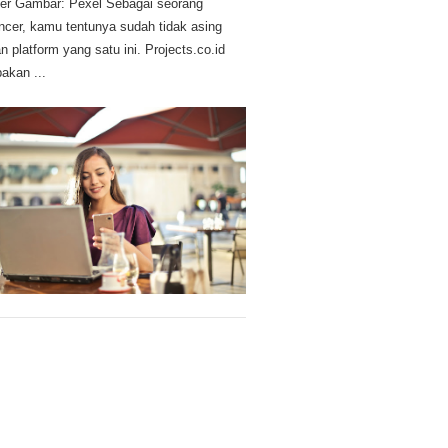
r Gambar: Pexel Sebagai seorang
ancer, kamu tentunya sudah tidak asing
n platform yang satu ini. Projects.co.id
akan ...