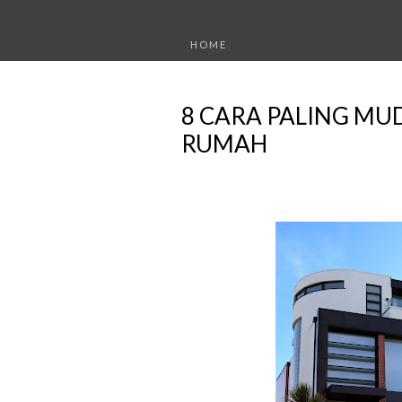
HOME
8 CARA PALING M
RUMAH