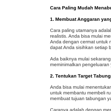
Cara Paling Mudah Menab
1. Membuat Anggaran yang
Cara paling utamanya adal
realistis. Anda bisa mulai
Anda dengan cermat untuk 
dapat Anda sisihkan setiap
Ada baiknya mulai sekarang
meminimalkan pengeluaran y
2. Tentukan Target Tabun
Anda bisa mulai menentukan
untuk membantu membeli ru
membuat tujuan tabungan yan
Caranya adalah dengan mene