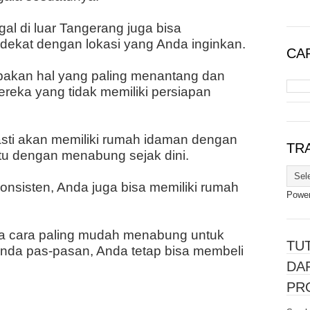
al di luar Tangerang juga bisa
dekat dengan lokasi yang Anda inginkan.
CAR
pakan hal yang paling menantang dan
ereka yang tidak memiliki persiapan
asti akan memiliki rumah idaman dengan
TR
tu dengan menabung sejak dini.
sisten, Anda juga bisa memiliki rumah
Powe
apa cara paling mudah menabung untuk
TU
Anda pas-pasan, Anda tetap bisa membeli
DA
PR