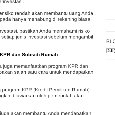
investasi.
berisiko rendah akan membantu uang Anda
ipada hanya menabung di rekening biasa.
investasi, pastikan Anda memahami risiko
 setiap jenis investasi sebelum mengambil
BL
 KPR dan Subsidi Rumah
nda juga memanfaatkan program KPR dan
upakan salah satu cara untuk mendapatkan
ng program KPR (Kredit Pemilikan Rumah)
gkin ditawarkan oleh pemerintah atau
i juga akan membantu Anda mendapatkan