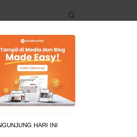
Search
for:
NGUNJUNG HARI INI