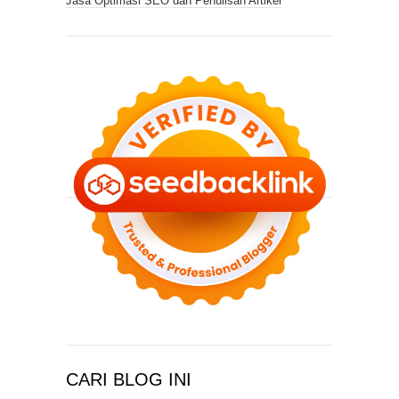
Jasa Optimasi SEO dan Penulisan Artikel
CARI BLOG INI