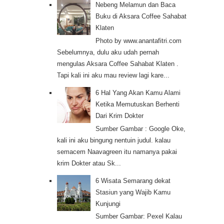
Nebeng Melamun dan Baca
Buku di Aksara Coffee Sahabat
Klaten
Photo by www.anantafitri.com
Sebelumnya, dulu aku udah pernah
mengulas Aksara Coffee Sahabat Klaten .
Tapi kali ini aku mau review lagi kare...
6 Hal Yang Akan Kamu Alami
Ketika Memutuskan Berhenti
Dari Krim Dokter
Sumber Gambar : Google Oke,
kali ini aku bingung nentuin judul. kalau
semacem Naavagreen itu namanya pakai
krim Dokter atau Sk...
6 Wisata Semarang dekat
Stasiun yang Wajib Kamu
Kunjungi
Sumber Gambar: Pexel Kalau