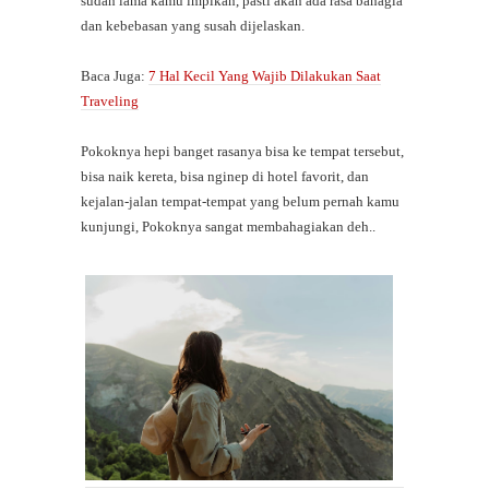
sudah lama kamu impikan, pasti akan ada rasa bahagia
dan kebebasan yang susah dijelaskan.
Baca Juga:
7 Hal Kecil Yang Wajib Dilakukan Saat
Traveling
Pokoknya hepi banget rasanya bisa ke tempat tersebut,
bisa naik kereta, bisa nginep di hotel favorit, dan
kejalan-jalan tempat-tempat yang belum pernah kamu
kunjungi, Pokoknya sangat membahagiakan deh..