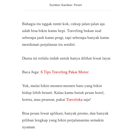
Sumber Gambar: Pexel
Bahagia itu nggak rumit kok, cukup jalan-jalan aja
udah bisa bikin kamu hepi. Traveling bukan soal
seberapa jauh kamu pergi, tapi seberapa banyak kamu
menikmati perjalanan itu sendiri.
Dunia ini terlalu indah untuk hanya dilihat lewat layar.
Baca Juga:
6 Tips Traveling Pakai Motor
Yuk, mulai bikin momen-momen baru yang bikin
hidup lebih berarti. Kalau kamu butuh pesan hotel,
kereta, atau pesawat, pakai
Traveloka
saja!
Bisa pesan lewat aplikasi, banyak promo, dan banyak
pilihan lengkap yang bikin perjalananmu semakin
nyaman.