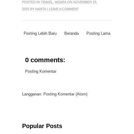
POSTED IN
TRAVEL
,
WISATA
ON NOVEMBER 25,
2025 BY
NANTA
|
LEAVE A COMMENT
Posting Lebih Baru
Beranda
Posting Lama
0 comments:
Posting Komentar
Langganan:
Posting Komentar (Atom)
Popular Posts