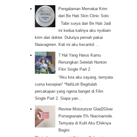
Pengalaman Memakai Krim
dari Be Hati Skin Clinic Solo
Tabir surya dari Be Hati Jadi
ini kedua kalinya aku nyobain
krim dari dokter. Dulunya pernah pakai
Naavagreen. Kali ini aku kecantol ...
7 Hal Yang Harus Kamu
Renungkan Setelah Nonton
Film Single Part 2
“Aku kira aku sayang, ternyata
cuma kesepian” *NahLoh Begitulah
percakapan yang ngena banget di Film
Single Part 2. Siapa yan...
Review Moisturizer Glad2Glow
Pomegranate 5% Niacinamide.
Ternyata di Kulit Aku Efeknya
Begini