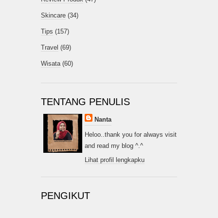
Skincare
(34)
Tips
(157)
Travel
(69)
Wisata
(60)
TENTANG PENULIS
Nanta
Heloo..thank you for always visit
and read my blog ^.^
Lihat profil lengkapku
PENGIKUT