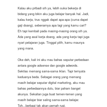
Kalau aku pribadi sih ya, lebih suka bekerja di
bidang yang bikin aku juga belajar banyak hal. Jadi,
kalau kerja, trus nggak dapet apa-apa (cuma dapet
gaji doang), sebenarnya apa lagi yang kamu cari?
Eh tapi kembali pada masing-masing orang sih ya.
Ada yang asal kerja doang, ada yang kerja tapi juga
nyari pelajaran juga. Tinggal pilih, kamu maunya
yang mana.
Oke deh, kali ini aku mau bahas seputar perbedaan
antara google adsense dan google adwords.
Sekilas memang sama-sama iklan. Tapi ternyata
keduanya beda. Sebagai orang yang memang
masih belajar seputar digital marketing, aku mau
bahas perbedaannya dulu, biar paham banget
akunya. Sekalian juga buat temen-temen yang
masih belajar biar saling sama-sama belajar.
Toh...berbagi tak akan pernah rugi.