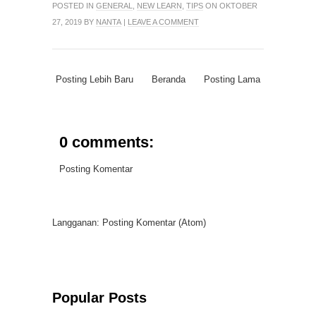
POSTED IN
GENERAL
,
NEW LEARN
,
TIPS
ON OKTOBER
27, 2019 BY
NANTA
|
LEAVE A COMMENT
Posting Lebih Baru
Beranda
Posting Lama
0 comments:
Posting Komentar
Langganan:
Posting Komentar (Atom)
Popular Posts