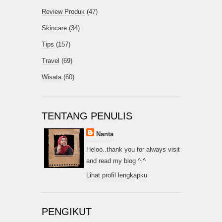
Review Produk
(47)
Skincare
(34)
Tips
(157)
Travel
(69)
Wisata
(60)
TENTANG PENULIS
Nanta
Heloo..thank you for always visit
and read my blog ^.^
Lihat profil lengkapku
PENGIKUT