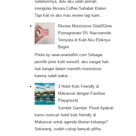
Sebelumnya, dulu aku udah pernah
mengulas Aksara Coffee Sahabat Klaten .
Tapi kali ini aku mau review lagi kare...
Review Moisturizer Glad2Glow
Pomegranate 5% Niacinamide.
Ternyata di Kulit Aku Efeknya
Begini
Photo by www.anantafitri.com Sebagai
pemilik jenis kulit sensitif, aku sangat hati-
hati banget dalam memilih moisturizer
karena salah pakai ...
3 Hotel Kids Friendly di
Makassar dengan Fasilitas
Playground
Sumber Gambar: Pexel Apakah
kamu mencari hotel kids friendly di
Makassar untuk agenda liburan keluarga?
Sekarang, sudah cukup banyak piliha...