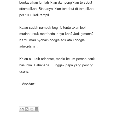
berdasarkan jumlah iklan dari pengiklan tersebut
ditampilkan. Biasanya iklan tersebut di tampilkan
per 1000 kali tampil.
Kalau sudah nampak begini, tentu akan lebih
mudah untuk membedakanya kan? Jadi gimana?
Kamu mau nyobain google ads atau google
adwords nih.....
Kalau aku sih adsense, meski belum pernah narik
hasilnya. Hahahaha......nggak papa yang penting
usaha.
~MissAnt~