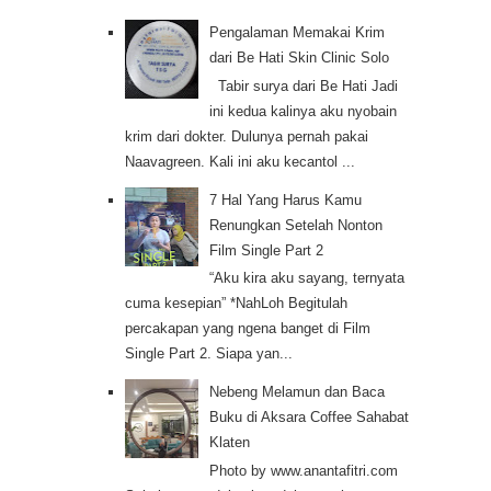
Pengalaman Memakai Krim
dari Be Hati Skin Clinic Solo
Tabir surya dari Be Hati Jadi
ini kedua kalinya aku nyobain
krim dari dokter. Dulunya pernah pakai
Naavagreen. Kali ini aku kecantol ...
7 Hal Yang Harus Kamu
Renungkan Setelah Nonton
Film Single Part 2
“Aku kira aku sayang, ternyata
cuma kesepian” *NahLoh Begitulah
percakapan yang ngena banget di Film
Single Part 2. Siapa yan...
Nebeng Melamun dan Baca
Buku di Aksara Coffee Sahabat
Klaten
Photo by www.anantafitri.com