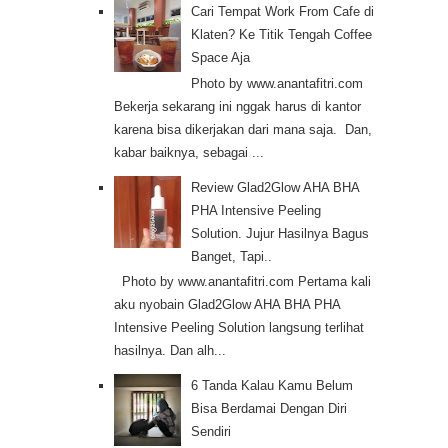
Cari Tempat Work From Cafe di
Klaten? Ke Titik Tengah Coffee
Space Aja
Photo by www.anantafitri.com
Bekerja sekarang ini nggak harus di kantor
karena bisa dikerjakan dari mana saja. Dan,
kabar baiknya, sebagai ...
Review Glad2Glow AHA BHA
PHA Intensive Peeling
Solution. Jujur Hasilnya Bagus
Banget, Tapi..
Photo by www.anantafitri.com Pertama kali
aku nyobain Glad2Glow AHA BHA PHA
Intensive Peeling Solution langsung terlihat
hasilnya. Dan alh...
6 Tanda Kalau Kamu Belum
Bisa Berdamai Dengan Diri
Sendiri