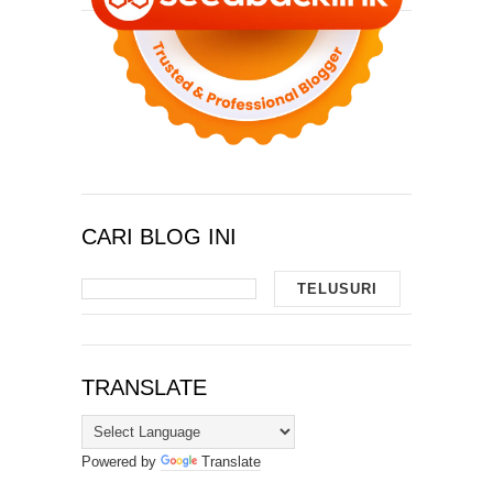
CARI BLOG INI
TRANSLATE
Powered by
Translate