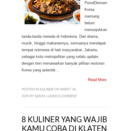
PexelDemam
Korea
memang
belum
menunjukkan
tanda-tanda mereda di Indonesia. Dari drama,
musik, hingga makanannya, semuanya mendapat
tempat istimewa di hati masyarakat. Jakarta,
sebagai kota metropolitan yang selalu update
dengan tren menawarkan banyak pilihan restoran
Korea yang autentik...
Read More
POSTED IN
KULINER
ON MARET 26,
2025 BY
NANTA
|
LEAVE A COMMENT
8 KULINER YANG WAJIB
KAMU COBA DI KLATEN