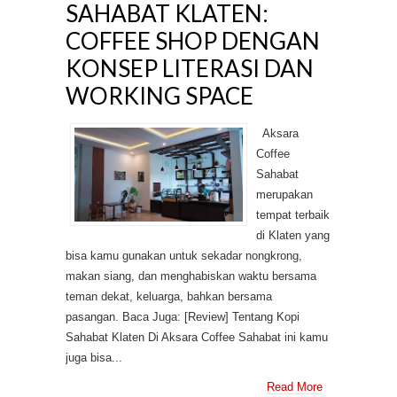
SAHABAT KLATEN:
COFFEE SHOP DENGAN
KONSEP LITERASI DAN
WORKING SPACE
Aksara
Coffee
Sahabat
merupakan
tempat terbaik
di Klaten yang
bisa kamu gunakan untuk sekadar nongkrong,
makan siang, dan menghabiskan waktu bersama
teman dekat, keluarga, bahkan bersama
pasangan. Baca Juga: [Review] Tentang Kopi
Sahabat Klaten Di Aksara Coffee Sahabat ini kamu
juga bisa...
Read More