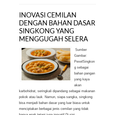
INOVASI CEMILAN
DENGAN BAHAN DASAR
SINGKONG YANG
MENGGUGAH SELERA
Sumber
Gambar:
PexelSingkon
g sebagai
bahan pangan
yang kaya
akan
karbohidrat, seringkali dipandang sebagai makanan
pokok atau lauk. Namun, siapa sangka, singkong
bisa menjadi bahan dasar yang luar biasa untuk
menciptakan berbagai jenis cemilan yang tidak
hanya enak tetapi juga inovatif.Di sini...