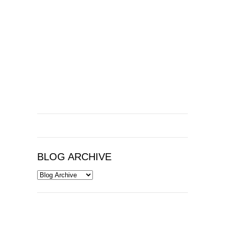
BLOG ARCHIVE